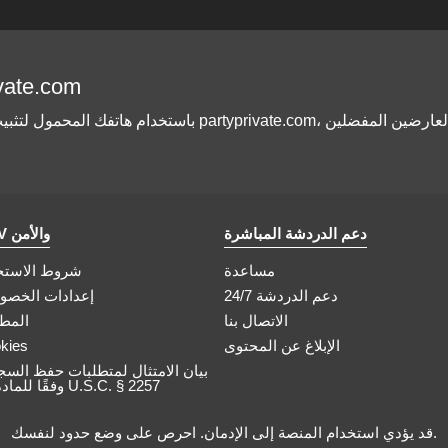
التطبيق .com
دعم الدردشة المباشرة
CGV والأمن
مساعدة
شروط الاستخ
دعم الدردشة 24/7
إعدادات الخصو
الاتصال بنا
المطا
الإبلاغ عن المحتوى
kies
بيان الامتثال لمتطلبات حفظ السج
وفقًا للمادة 18 U.S.C. § 2257
قد يؤدي استخدام المنصة إلى الإدمان. احرص على وضع حدود لنفسك.