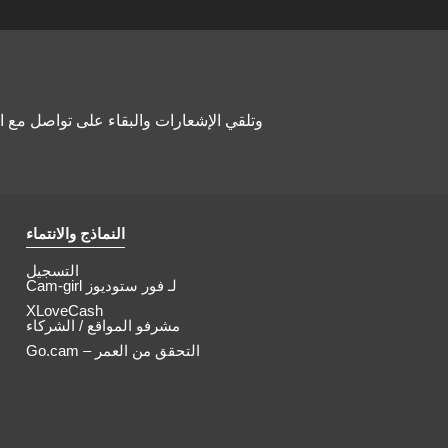
النماذج والانتماء
التسجيل
Cam-girl لـ فور ستوديوز
XLoveCash
مشرفو المواقع / الشركاء
Go.cam – التحقق من العمر