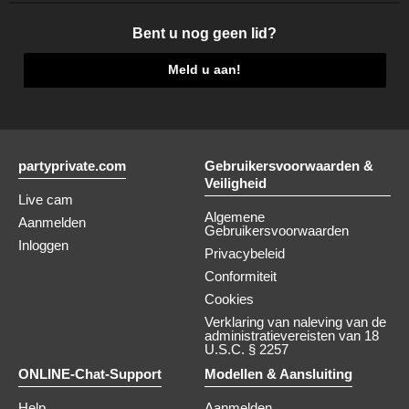
Bent u nog geen lid?
Meld u aan!
partyprivate.com
Gebruikersvoorwaarden &
Veiligheid
Live cam
Algemene
Aanmelden
Gebruikersvoorwaarden
Inloggen
Privacybeleid
Conformiteit
Cookies
Verklaring van naleving van de
administratievereisten van 18
U.S.C. § 2257
ONLINE-Chat-Support
Modellen & Aansluiting
Help
Aanmelden